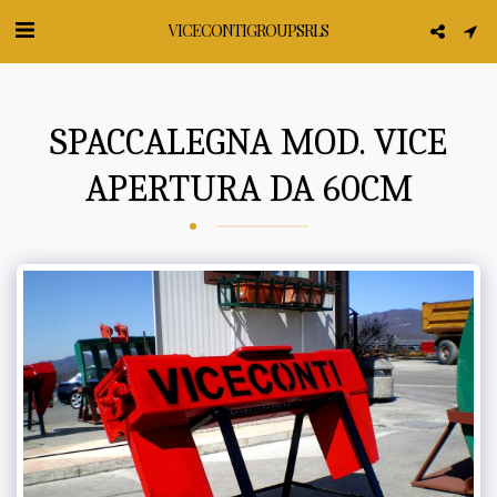
VICECONTI GROUP SRLS
SPACCALEGNA MOD. VICE
APERTURA DA 60CM