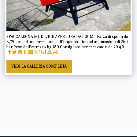
SPACCALEGNA MOD. VICE APERTURA DA 60CM - Forza di spinta da
5/20 ton ad una pressione dell’impianto fino ad un massimo di 250
bar Peso dell’attrezzo kg 180 Consigliato per escavatori da 20 q.li
VEDI LA GALLERIA COMPLETA