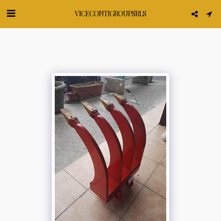
VICECONTI GROUP SRLS