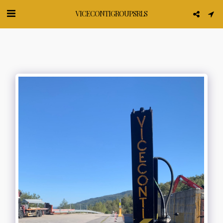
VICECONTI GROUP SRLS